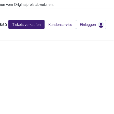
en vom Originalpreis abweichen.
Tickets verkaufen
Kundenservice
Einloggen
USD