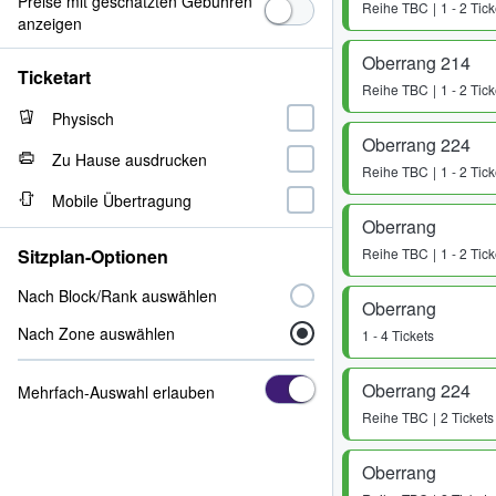
Preise mit geschätzten Gebühren
Reihe
TBC
1 - 2 Tick
anzeigen
Oberrang 214
Ticketart
Reihe
TBC
1 - 2 Tick
Physisch
Oberrang 224
Zu Hause ausdrucken
Reihe
TBC
1 - 2 Tick
Mobile Übertragung
Oberrang
Sitzplan-Optionen
Reihe
TBC
1 - 2 Tick
Nach Block/Rank auswählen
Oberrang
Nach Zone auswählen
1 - 4 Tickets
Oberrang 224
Mehrfach-Auswahl erlauben
Reihe
TBC
2 Tickets
Oberrang