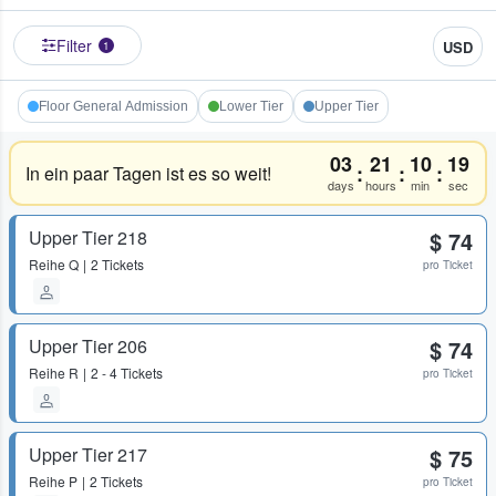
Filter
USD
1
Floor General Admission
Lower Tier
Upper Tier
03
21
10
19
:
:
:
In ein paar Tagen ist es so weit!
days
hours
min
sec
Upper Tier 218
$ 74
Reihe
Q
2 Tickets
pro Ticket
Upper Tier 206
$ 74
Reihe
R
2 - 4 Tickets
pro Ticket
Upper Tier 217
$ 75
Reihe
P
2 Tickets
pro Ticket