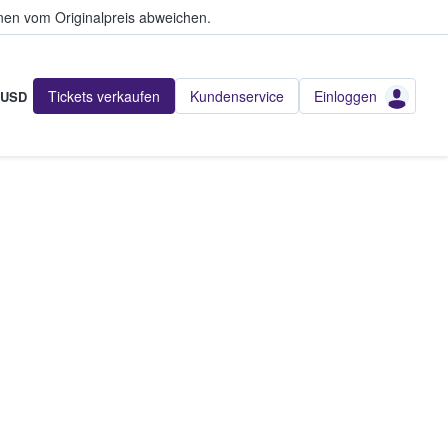
en vom Originalpreis abweichen.
Tickets verkaufen
Kundenservice
Einloggen
USD