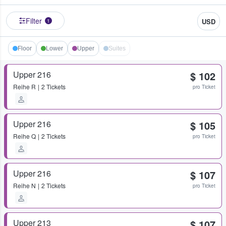
Filter
USD
1
Floor
Lower
Upper
Suites
Upper 216
$ 102
Reihe
R
2 Tickets
pro Ticket
Upper 216
$ 105
Reihe
Q
2 Tickets
pro Ticket
Upper 216
$ 107
Reihe
N
2 Tickets
pro Ticket
Upper 213
$ 107