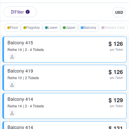
Filter
USD
1
Floor
Flagship
Lower
Upper
Balcony
Dewars Club
Balcony 415
$ 126
Reihe
14
2 - 4 Tickets
pro Ticket
Balcony 419
$ 126
Reihe
10
2 Tickets
pro Ticket
Balcony 414
$ 129
Reihe
14
2 - 4 Tickets
pro Ticket
Balcony 414
$ 131