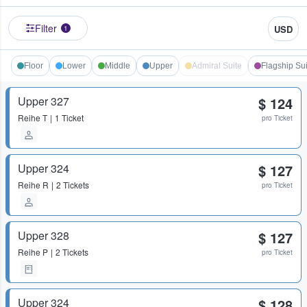
Filter
USD
1
Floor
Lower
Middle
Upper
Admiral Suite
Flagship Sui
Upper 327
$ 124
Reihe
T
1 Ticket
pro Ticket
Upper 324
$ 127
Reihe
R
2 Tickets
pro Ticket
Upper 328
$ 127
Reihe
P
2 Tickets
pro Ticket
Upper 324
$ 128