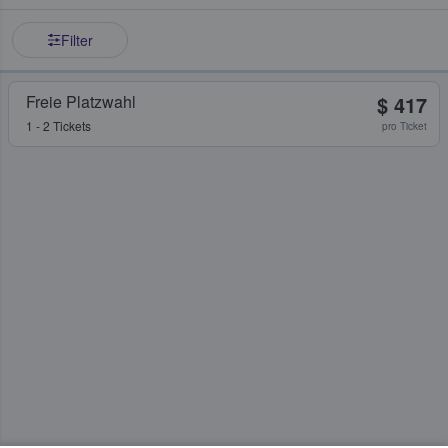
Filter
Freie Platzwahl
$ 417
1 - 2 Tickets
pro Ticket