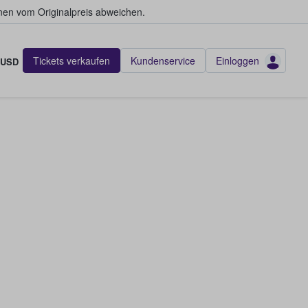
en vom Originalpreis abweichen.
Tickets verkaufen
Kundenservice
Einloggen
USD