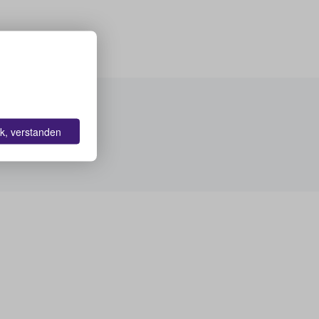
k, verstanden