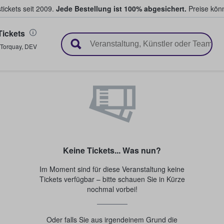
tickets seit 2009.
Jede Bestellung ist 100% abgesichert.
Preise könn
ickets
en & verkaufen
Torquay
,
DEV
Keine Tickets... Was nun?
Im Moment sind für diese Veranstaltung keine
Tickets verfügbar – bitte schauen Sie in Kürze
nochmal vorbei!
Oder falls Sie aus irgendeinem Grund die