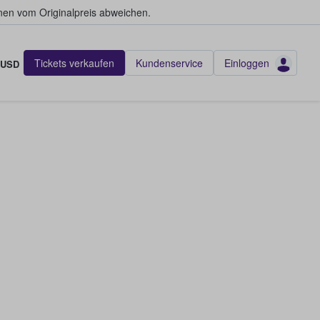
en vom Originalpreis abweichen.
Tickets verkaufen
Kundenservice
Einloggen
USD