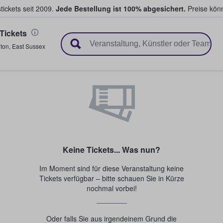
tickets seit 2009.
Jede Bestellung ist 100% abgesichert.
Preise könn
Tickets
en & verkaufen
hton
,
East Sussex
Keine Tickets... Was nun?
Im Moment sind für diese Veranstaltung keine
Tickets verfügbar – bitte schauen Sie in Kürze
nochmal vorbei!
Oder falls Sie aus irgendeinem Grund die