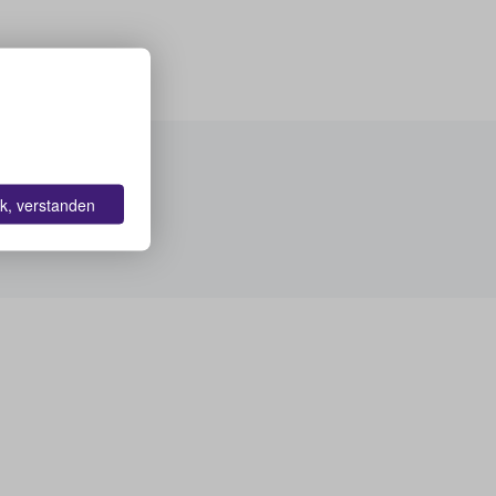
k, verstanden