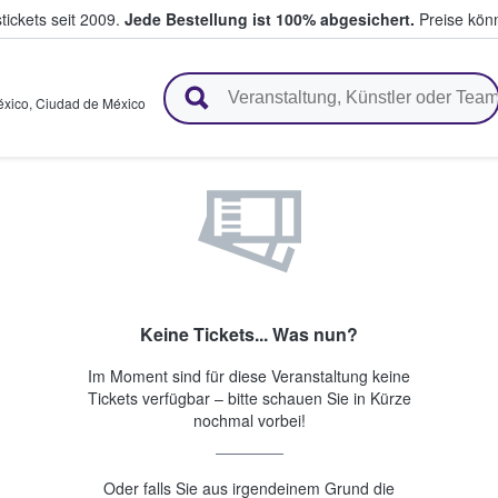
tickets seit 2009.
Jede Bestellung ist 100% abgesichert.
Preise könn
en & verkaufen
éxico
,
Ciudad de México
Keine Tickets... Was nun?
Im Moment sind für diese Veranstaltung keine
Tickets verfügbar – bitte schauen Sie in Kürze
nochmal vorbei!
Oder falls Sie aus irgendeinem Grund die