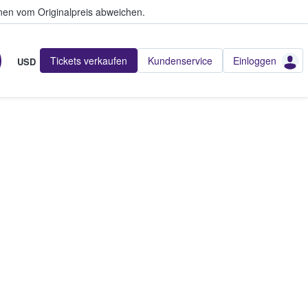
en vom Originalpreis abweichen.
Tickets verkaufen
Kundenservice
Einloggen
USD