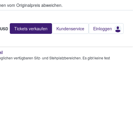
en vom Originalpreis abweichen.
Tickets verkaufen
Kundenservice
Einloggen
USD
hl
glichen verfügbaren Sitz- und Stehplatzbereichen. Es gibt keine fest