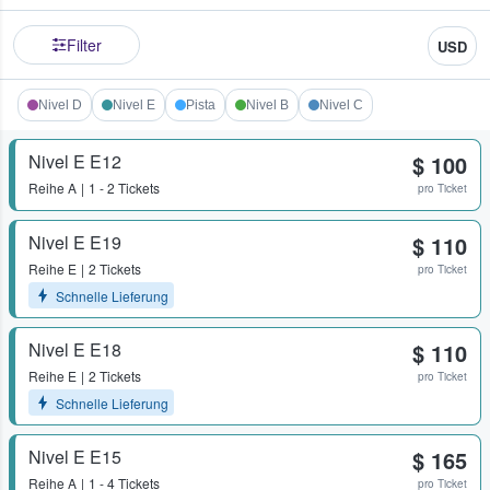
Filter
USD
Nivel D
Nivel E
Pista
Nivel B
Nivel C
Nivel E E12
$ 100
Reihe
A
1 - 2 Tickets
pro Ticket
Nivel E E19
$ 110
Reihe
E
2 Tickets
pro Ticket
Schnelle Lieferung
Nivel E E18
$ 110
Reihe
E
2 Tickets
pro Ticket
Schnelle Lieferung
Nivel E E15
$ 165
Reihe
A
1 - 4 Tickets
pro Ticket