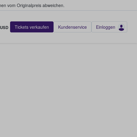
en vom Originalpreis abweichen.
Tickets verkaufen
Kundenservice
Einloggen
USD