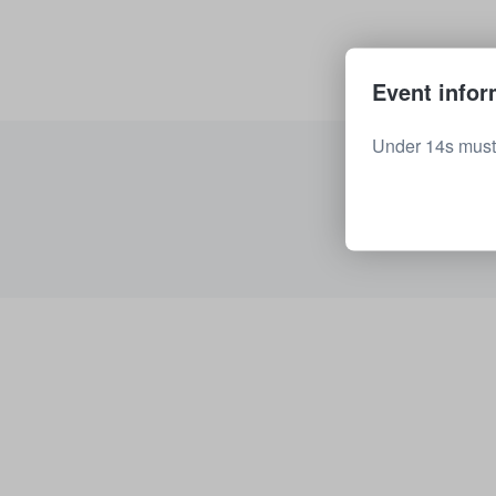
Event infor
Under 14s must