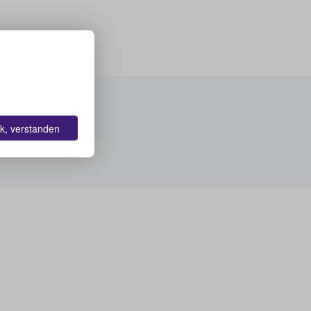
k, verstanden