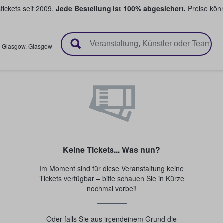
tickets seit 2009.
Jede Bestellung ist 100% abgesichert.
Preise könn
en & verkaufen
,
Glasgow
,
Glasgow
Keine Tickets... Was nun?
Im Moment sind für diese Veranstaltung keine
Tickets verfügbar – bitte schauen Sie in Kürze
nochmal vorbei!
Oder falls Sie aus irgendeinem Grund die