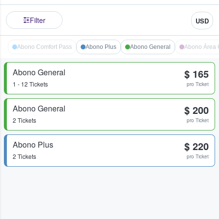
Filter
USD
Abono Comfort Pass
Abono Plus
Abono General
Abono Área 
Abono General
$ 165
1 - 12 Tickets
pro Ticket
Abono General
$ 200
2 Tickets
pro Ticket
Abono Plus
$ 220
2 Tickets
pro Ticket