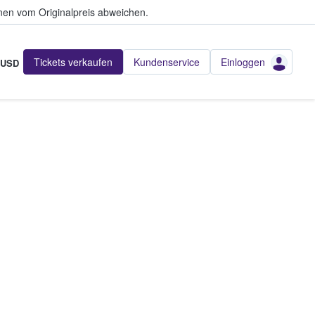
en vom Originalpreis abweichen.
Tickets verkaufen
Kundenservice
Einloggen
USD