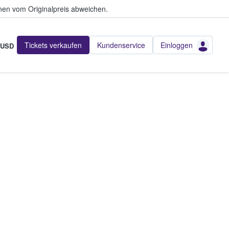
en vom Originalpreis abweichen.
Tickets verkaufen
Kundenservice
Einloggen
USD