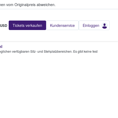
en vom Originalpreis abweichen.
Tickets verkaufen
Kundenservice
Einloggen
USD
hl
glichen verfügbaren Sitz- und Stehplatzbereichen. Es gibt keine fest