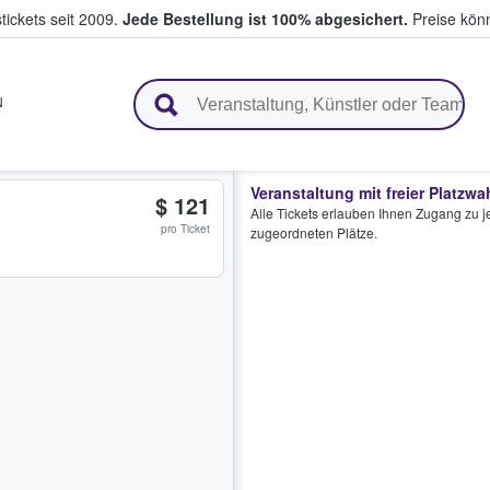
tickets seit 2009.
Jede Bestellung ist 100% abgesichert.
Preise könn
en & verkaufen
N
Veranstaltung mit freier Platzwa
$ 121
Alle Tickets erlauben Ihnen Zugang zu je
pro Ticket
zugeordneten Plätze.