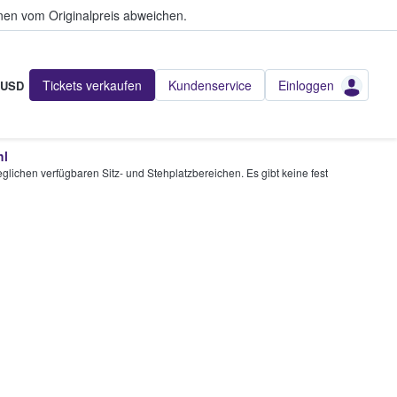
en vom Originalpreis abweichen.
Tickets verkaufen
Kundenservice
Einloggen
USD
hl
glichen verfügbaren Sitz- und Stehplatzbereichen. Es gibt keine fest