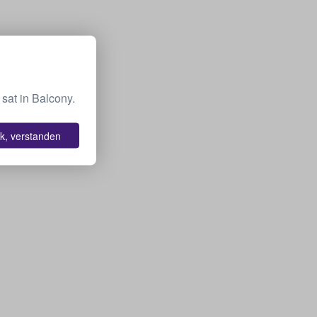
sat in Balcony.
k, verstanden