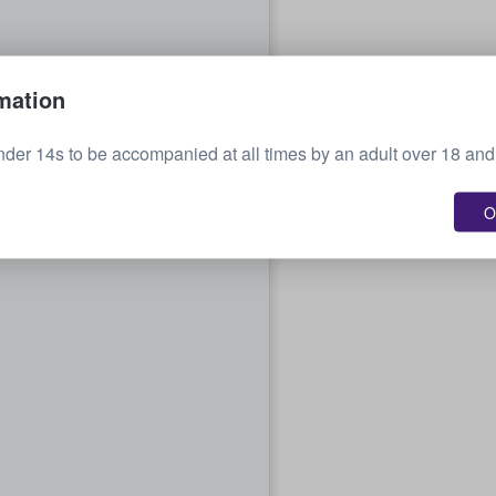
mation
nder 14s to be accompanied at all times by an adult over 18 and 
O