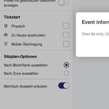
Preise mit geschätzten Gebühren
anzeigen
Ticketart
Event infor
Physisch
Over 8s only. U
Zu Hause ausdrucken
Mobile Übertragung
Sitzplan-Optionen
Nach Block/Rank auswählen
Nach Zone auswählen
Mehrfach-Auswahl erlauben