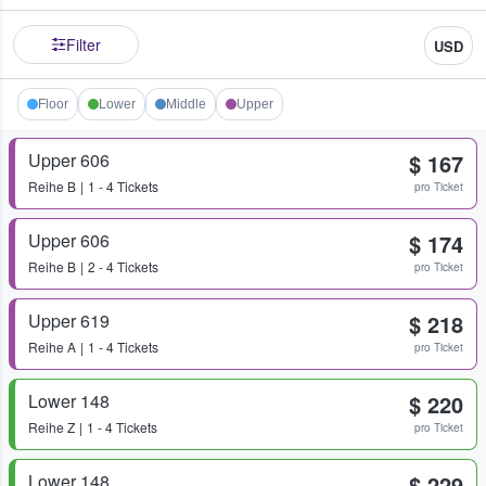
Filter
USD
Floor
Lower
Middle
Upper
Upper 606
$ 167
Reihe
B
1 - 4 Tickets
pro Ticket
Upper 606
$ 174
Reihe
B
2 - 4 Tickets
pro Ticket
Upper 619
$ 218
Reihe
A
1 - 4 Tickets
pro Ticket
Lower 148
$ 220
Reihe
Z
1 - 4 Tickets
pro Ticket
Lower 148
$ 229