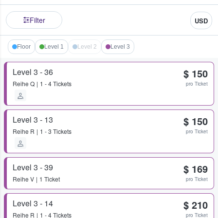
Filter
USD
Floor
Level 1
Level 2
Level 3
Level 3 - 36
$ 150
Reihe
Q
1 - 4 Tickets
pro Ticket
Level 3 - 13
$ 150
Reihe
R
1 - 3 Tickets
pro Ticket
Level 3 - 39
$ 169
Reihe
V
1 Ticket
pro Ticket
Level 3 - 14
$ 210
Reihe
R
1 - 4 Tickets
pro Ticket