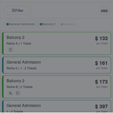
Filter
USD
General Admission
Balcony 2
Balcony 1
Balcony 2
$ 133
Reihe
A
1 Ticket
pro Ticket
General Admission
$ 161
Reihe
0
1 - 2 Tickets
pro Ticket
Balcony 2
$ 173
Reihe
B
2 Tickets
pro Ticket
General Admission
$ 397
1 - 2 Tickets
pro Ticket