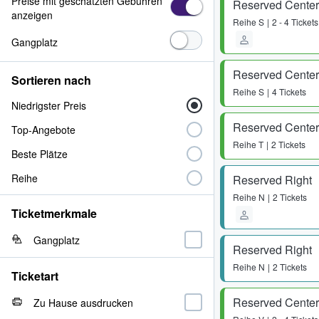
Preise mit geschätzten Gebühren
Reserved Center
anzeigen
Reihe
S
2 - 4 Tickets
Gangplatz
Reserved Center
Sortieren nach
Reihe
S
4 Tickets
Niedrigster Preis
Reserved Center
Top-Angebote
Reihe
T
2 Tickets
Beste Plätze
Reihe
Reserved Right
Reihe
N
2 Tickets
Ticketmerkmale
Gangplatz
Reserved Right
Reihe
N
2 Tickets
Ticketart
Reserved Center
Zu Hause ausdrucken