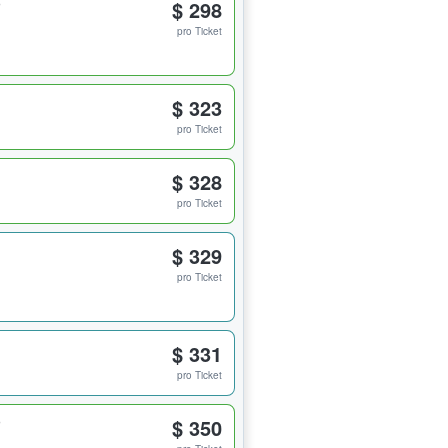
$ 298
pro Ticket
$ 323
pro Ticket
$ 328
pro Ticket
$ 329
pro Ticket
$ 331
pro Ticket
$ 350