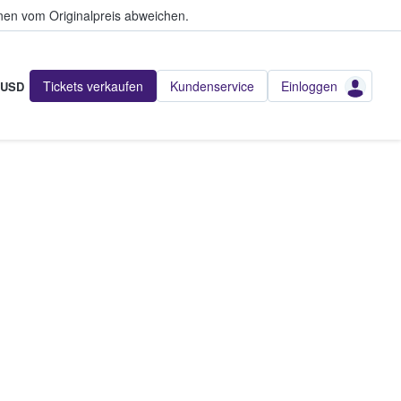
en vom Originalpreis abweichen.
Tickets verkaufen
Kundenservice
Einloggen
USD