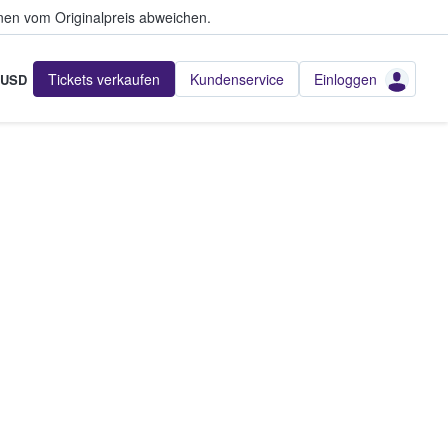
en vom Originalpreis abweichen.
Tickets verkaufen
Kundenservice
Einloggen
USD