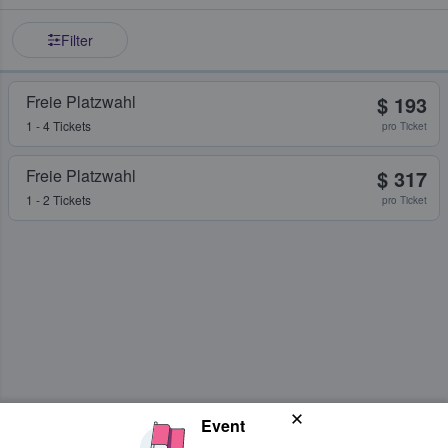
Filter
Freie Platzwahl
$ 193
1 - 4 Tickets
pro Ticket
Freie Platzwahl
$ 317
1 - 2 Tickets
pro Ticket
Event