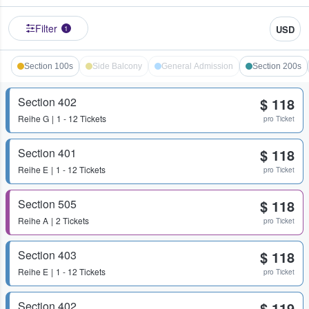
Filter
USD
1
Section 100s
Side Balcony
General Admission
Section 200s
Section 402
$ 118
Reihe
G
1 - 12 Tickets
pro Ticket
Section 401
$ 118
Reihe
E
1 - 12 Tickets
pro Ticket
Section 505
$ 118
Reihe
A
2 Tickets
pro Ticket
Section 403
$ 118
Reihe
E
1 - 12 Tickets
pro Ticket
Section 402
$ 119