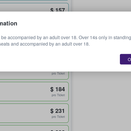
$ 157
pro Ticket
mation
be accompanied by an adult over 18. Over 14s only in standin
$ 172
seats and accompanied by an adult over 18.
pro Ticket
O
$ 184
pro Ticket
$ 184
pro Ticket
$ 231
pro Ticket