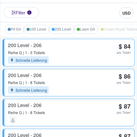
Filter
USD
1
Pit GA
100 Level
200 Level
Lawn GA
Crown Royal Table
200 Level - 206
$ 84
Reihe
Q
1 - 3 Tickets
pro Ticket
Schnelle Lieferung
200 Level - 206
$ 86
Reihe
Q
1 - 8 Tickets
pro Ticket
Schnelle Lieferung
200 Level - 206
$ 87
Reihe
Q
1 - 8 Tickets
pro Ticket
200 Level - 206
$ 87