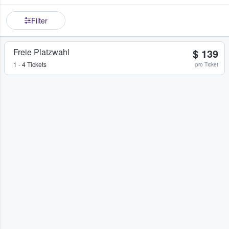
Filter
Freie Platzwahl
$ 139
1 - 4 Tickets
pro Ticket