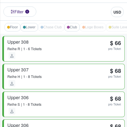
Filter
USD
1
Floor
Lower
Chase Club
Club
Loge Boxes
Suite Leve
Upper 308
$ 66
Reihe
R
1 - 6 Tickets
pro Ticket
Upper 307
$ 68
Reihe
H
1 - 8 Tickets
pro Ticket
Upper 306
$ 68
Reihe
S
1 - 8 Tickets
pro Ticket
Upper 306
$ 68