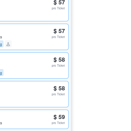
$ 57
pro Ticket
$ 57
ts
pro Ticket
ng
$ 58
pro Ticket
ng
$ 58
pro Ticket
$ 59
ts
pro Ticket