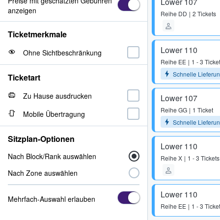
Preise mit geschätzten Gebühren
Lower 107
anzeigen
Reihe
DD
2 Tickets
Ticketmerkmale
Lower 110
Ohne Sichtbeschränkung
Reihe
EE
1 - 3 Ticke
Schnelle Lieferu
Ticketart
Zu Hause ausdrucken
Lower 107
Reihe
GG
1 Ticket
Mobile Übertragung
Schnelle Lieferu
Sitzplan-Optionen
Lower 110
Nach Block/Rank auswählen
Reihe
X
1 - 3 Tickets
Nach Zone auswählen
Lower 110
Mehrfach-Auswahl erlauben
Reihe
EE
1 - 3 Ticke