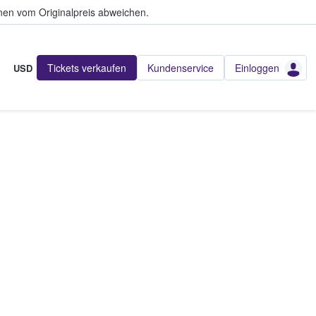
en vom Originalpreis abweichen.
Tickets verkaufen
Kundenservice
Einloggen
USD