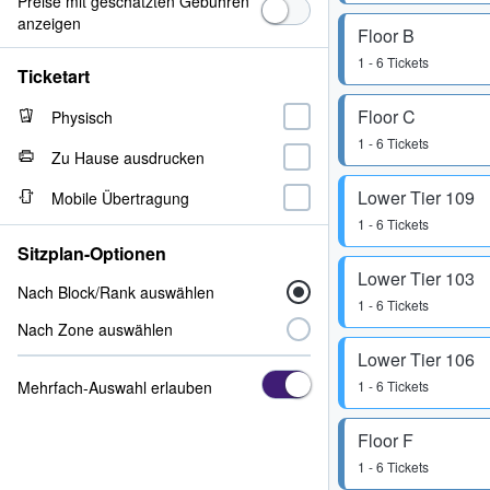
Preise mit geschätzten Gebühren
anzeigen
Floor B
1 - 6 Tickets
Ticketart
Floor C
Physisch
1 - 6 Tickets
Zu Hause ausdrucken
Lower Tier 109
Mobile Übertragung
1 - 6 Tickets
Sitzplan-Optionen
Lower Tier 103
Nach Block/Rank auswählen
1 - 6 Tickets
Nach Zone auswählen
Lower Tier 106
Mehrfach-Auswahl erlauben
1 - 6 Tickets
Floor F
1 - 6 Tickets