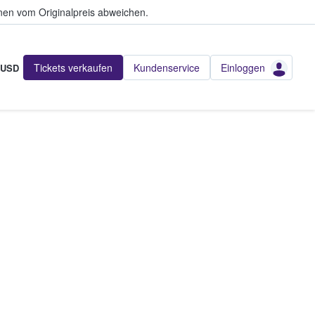
en vom Originalpreis abweichen.
Tickets verkaufen
Kundenservice
Einloggen
USD