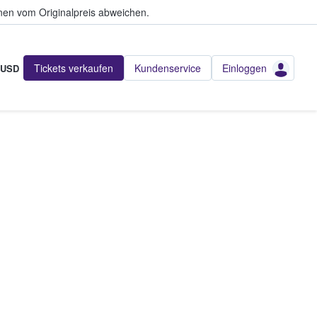
en vom Originalpreis abweichen.
Tickets verkaufen
Kundenservice
Einloggen
USD