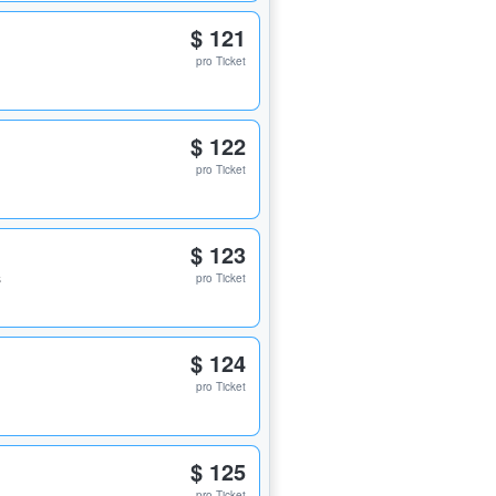
$ 121
pro Ticket
$ 122
pro Ticket
$ 123
s
pro Ticket
$ 124
pro Ticket
$ 125
pro Ticket