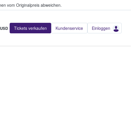
en vom Originalpreis abweichen.
Tickets verkaufen
Kundenservice
Einloggen
USD