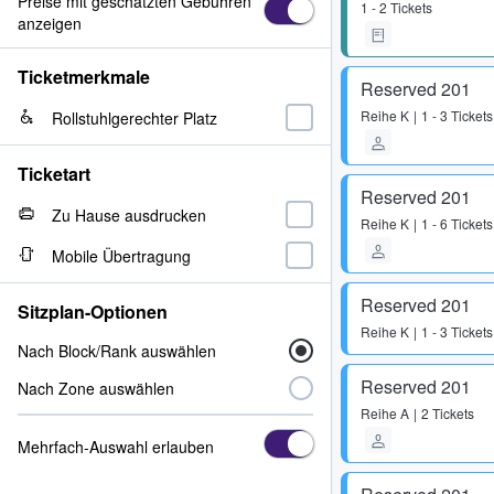
Preise mit geschätzten Gebühren
1 - 2 Tickets
anzeigen
Ticketmerkmale
Reserved 201
Reihe
K
1 - 3 Tickets
Rollstuhlgerechter Platz
Ticketart
Reserved 201
Zu Hause ausdrucken
Reihe
K
1 - 6 Tickets
Mobile Übertragung
Reserved 201
Sitzplan-Optionen
Reihe
K
1 - 3 Tickets
Nach Block/Rank auswählen
Reserved 201
Nach Zone auswählen
Reihe
A
2 Tickets
Mehrfach-Auswahl erlauben