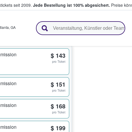
tickets seit 2009.
Jede Bestellung ist 100% abgesichert.
Preise könn
en & verkaufen
tlanta
,
GA
dmission
$ 143
pro Ticket
dmission
$ 151
pro Ticket
dmission
$ 168
pro Ticket
dmission
$ 199