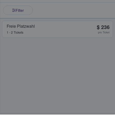
Filter
Freie Platzwahl
$ 236
1 - 2 Tickets
pro Ticket