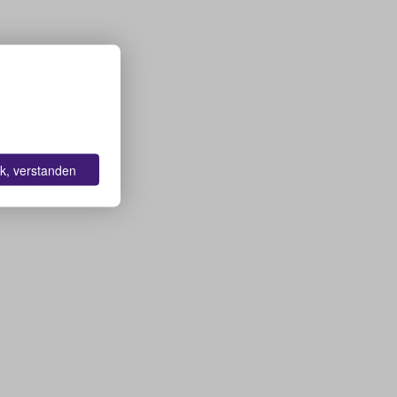
k, verstanden