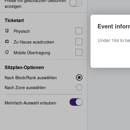
Preise mit geschätzten Gebühren
anzeigen
Ticketart
Event infor
Physisch
Under 16s to be
Zu Hause ausdrucken
Mobile Übertragung
Sitzplan-Optionen
Nach Block/Rank auswählen
Nach Zone auswählen
Mehrfach-Auswahl erlauben