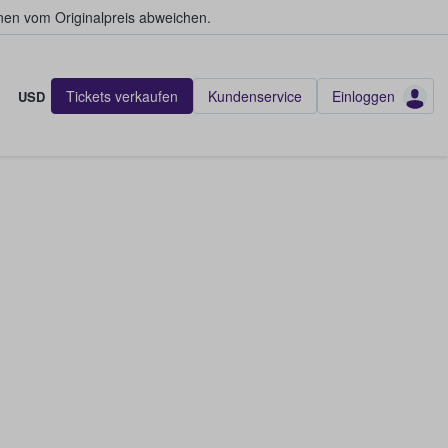
en vom Originalpreis abweichen.
Tickets verkaufen
Kundenservice
Einloggen
USD