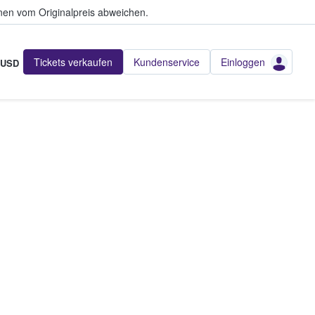
en vom Originalpreis abweichen.
Tickets verkaufen
Kundenservice
Einloggen
USD