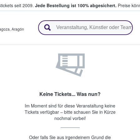
tickets seit 2009.
Jede Bestellung ist 100% abgesichert.
Preise könn
en & verkaufen
agoza
,
Aragón
Keine Tickets... Was nun?
Im Moment sind für diese Veranstaltung keine
Tickets verfügbar – bitte schauen Sie in Kürze
nochmal vorbei!
Oder falls Sie aus irgendeinem Grund die