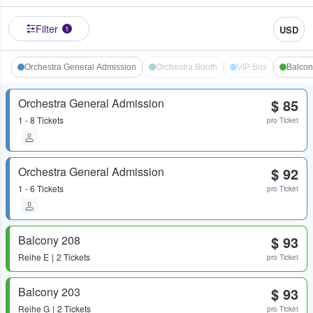
Filter
USD
1
Orchestra General Admission
Orchestra Booth
VIP Box
Balcon
Orchestra General Admission
$ 85
1 - 8 Tickets
pro Ticket
Orchestra General Admission
$ 92
1 - 6 Tickets
pro Ticket
Balcony 208
$ 93
Reihe
E
2 Tickets
pro Ticket
Balcony 203
$ 93
Reihe
G
2 Tickets
pro Ticket