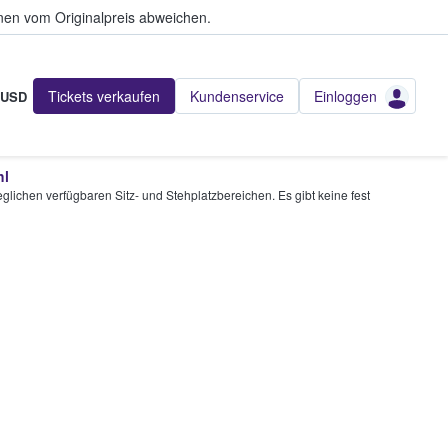
en vom Originalpreis abweichen.
Tickets verkaufen
Kundenservice
Einloggen
USD
hl
glichen verfügbaren Sitz- und Stehplatzbereichen. Es gibt keine fest